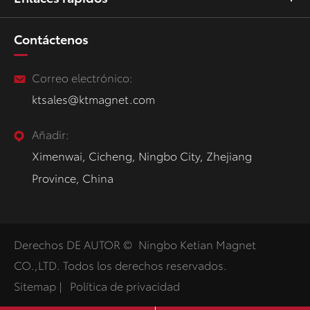
Contáctenos
Correo electrónico:
ktsales@ktmagnet.com
Añadir:
Ximenwai, Cicheng, Ningbo City, Zhejiang
Province, China
Derechos DE AUTOR ©
Ningbo Ketian Magnet
CO.,LTD.
Todos los derechos reservados.
Sitemap
|
Política de privacidad