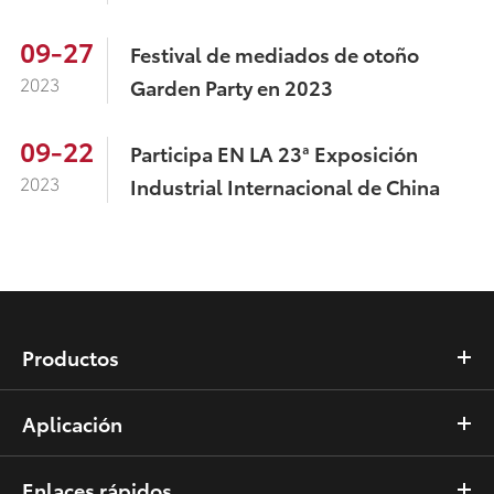
09-27
Festival de mediados de otoño
2023
Garden Party en 2023
09-22
Participa EN LA 23ª Exposición
2023
Industrial Internacional de China
Productos
Aplicación
Enlaces rápidos