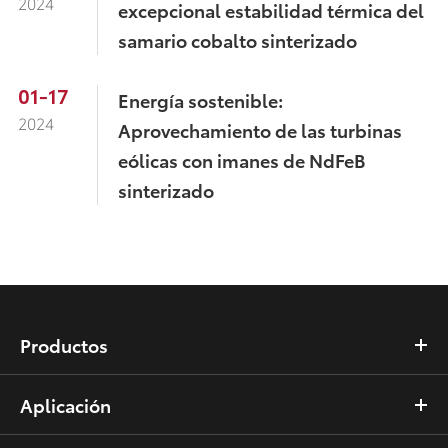
2024
excepcional estabilidad térmica del
samario cobalto sinterizado
01-17
Energía sostenible:
2024
Aprovechamiento de las turbinas
eólicas con imanes de NdFeB
sinterizado
Productos
Aplicación