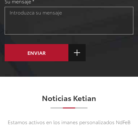
Su mensaje *
ENVIAR
Noticias Ketian
Estamos activos en los imanes personalizados NdFeB