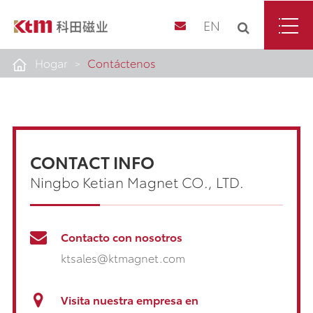
EN
Hogar
Contáctenos
CONTACT INFO
Ningbo Ketian Magnet CO., LTD.
Contacto con nosotros
ktsales@ktmagnet.com
Visita nuestra empresa en