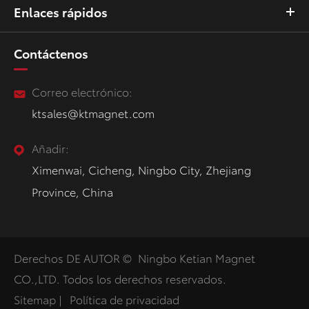
Enlaces rápidos
Contáctenos
Correo electrónico:
ktsales@ktmagnet.com
Añadir:
Ximenwai, Cicheng, Ningbo City, Zhejiang
Province, China
Derechos DE AUTOR ©
Ningbo Ketian Magnet
CO.,LTD.
Todos los derechos reservados.
Sitemap
|
Política de privacidad