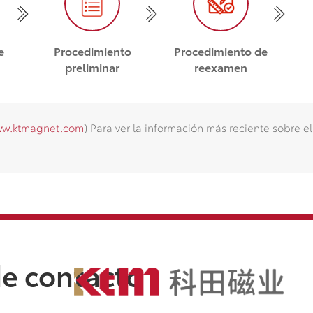
e
Procedimiento
Procedimiento de
preliminar
reexamen
w.ktmagnet.com
) Para ver la información más reciente sobre e
de contacto