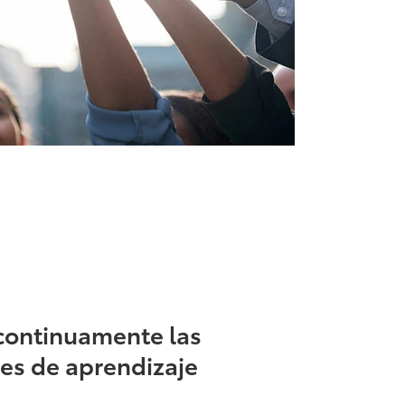
continuamente las
nes de aprendizaje