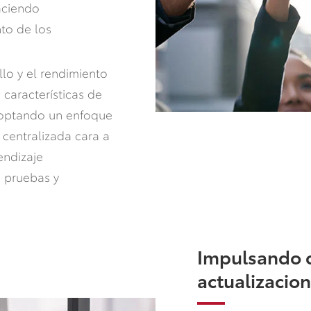
aciendo
to de los
llo y el rendimiento
 características de
doptando un enfoque
centralizada cara a
endizaje
, pruebas y
Impulsando 
actualizacio