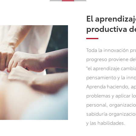
El aprendizaj
productiva d
Toda la innovación pr
progreso proviene del
"el aprendizaje cambia 
pensamiento y la inno
Aprenda haciendo, ap
problemas y aplicar l
personal, organizacio
sabiduría organizacion
y las habilidades.