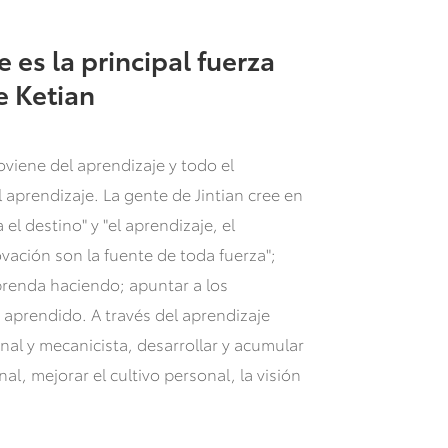
e es la principal fuerza
e Ketian
oviene del aprendizaje y todo el
 aprendizaje. La gente de Jintian cree en
el destino" y "el aprendizaje, el
vación son la fuente de toda fuerza";
renda haciendo; apuntar a los
o aprendido. A través del aprendizaje
nal y mecanicista, desarrollar y acumular
al, mejorar el cultivo personal, la visión