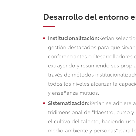
Desarrollo del entorno e
Institucionalización:
Ketian selecci
gestión destacados para que sirva
conferenciantes o Desarrolladores 
extrayendo y resumiendo sus propia
través de métodos institucionalizado
todos los niveles alcanzar la capac
y enseñanza mutuos.
Sistematización:
Ketian se adhiere a
tridimensional de "Maestro, curso 
el cultivo del talento, haciendo us
medio ambiente y personas" para lo