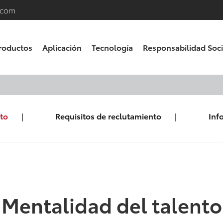
.com
roductos
Aplicación
Tecnología
Responsabilidad Soci
to
Requisitos de reclutamiento
Inf
Mentalidad del talento