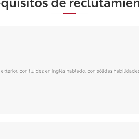
quisitos de reclutamie
exterior, con fluidez en inglés hablado, con sólidas habilidade