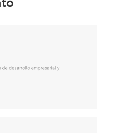
nto
s de desarrollo empresarial y