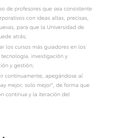
po de profesores que sea consistente
rporativos con ideas altas, precisas,
nuevas, para que la Universidad de
uede atrás;
ar los cursos más guiadores en los
tecnología, investigación y
ión y gestión;
tuir continuamente, apegándose al
ay mejor, solo mejor", de forma que
ón continua y la iteración del