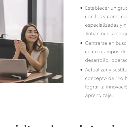
Establecer un gru
con los valores co
especializadas y 
Jintian nunca se q
Centrarse en busc
cuatro campos de 
desarrollo, operac
Actualizar y susti
concepto de "no h
lograr la innovaci
aprendizaje.