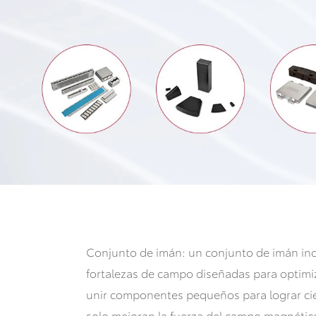
Conjunto de imán: un conjunto de imán inc
fortalezas de campo diseñadas para optimi
unir componentes pequeños para lograr ci
solo mejoran la fuerza del campo magnético