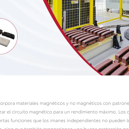
orpora materiales magnéticos y no magnéticos con patrone
zar el circuito magnético para un rendimiento máximo. Los
ertas funciones que los imanes independientes no pueden 
, sino que también proporcionan una buena protección para 