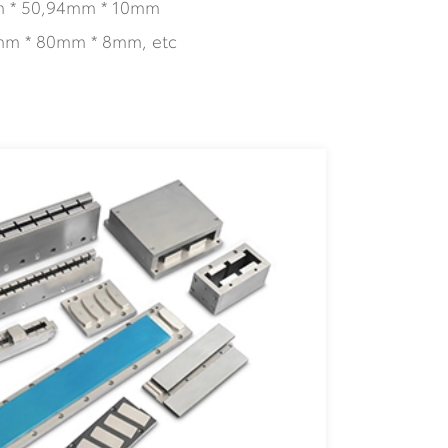
m * 50,94mm * 10mm
mm * 80mm * 8mm, etc