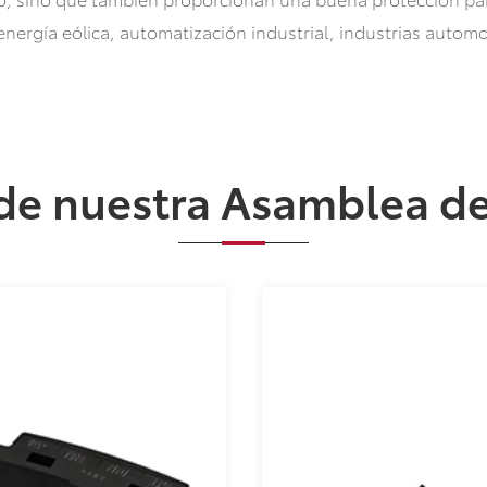
nergía eólica, automatización industrial, industrias automot
de nuestra Asamblea d