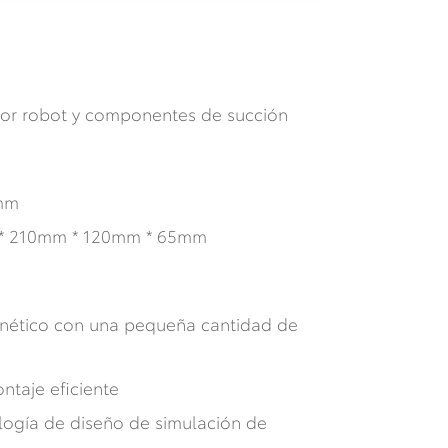
h
tor robot y componentes de succión
mm
 * 210mm * 120mm * 65mm
ético con una pequeña cantidad de
ntaje eficiente
ogía de diseño de simulación de